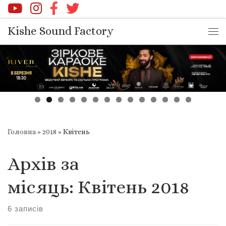
Перейти до вмісту
Kishe Sound Factory
Ме
Головна
»
2018
»
Квітень
Архів за
місяць:
Квітень 2018
6 записів