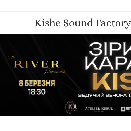
Перейти до вмісту
Kishe Sound Factor