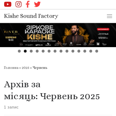
Перейти до вмісту
Kishe Sound Factory
Ме
Головна
»
2025
»
Червень
Архів за
місяць:
Червень 2025
1 запис