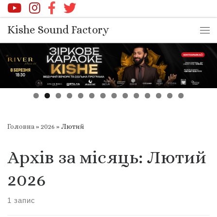
Перейти до вмісту
Kishe Sound Factory
Ме
Головна
»
2026
»
Лютий
Архів за місяць:
Лютий
2026
1 запис