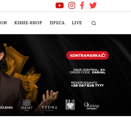
Search
ION
KISHE-SHOP
ПРЕСА
LIVE