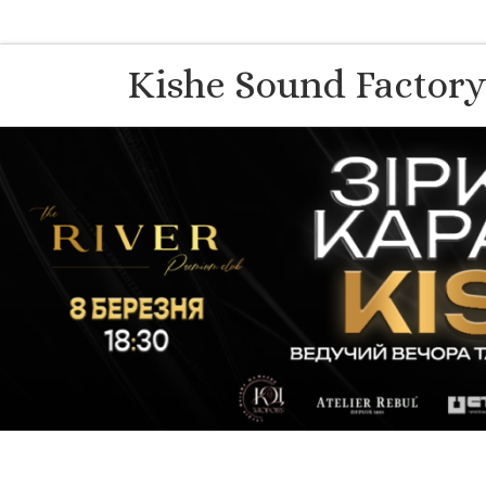
Перейти до вмісту
Kishe Sound Factor