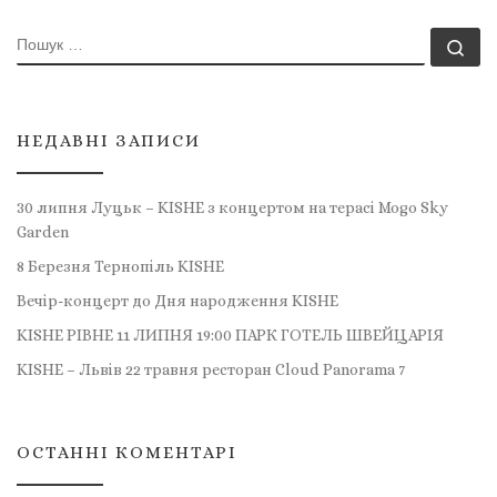
ПОШУК
По
НЕДАВНІ ЗАПИСИ
30 липня Луцьк – KISHE з концертом на терасі Mogo Sky
Garden
8 Березня Тернопіль KISHE
Вечір-концерт до Дня народження KISHE
KISHE РІВНЕ 11 ЛИПНЯ 19:00 ПАРК ГОТЕЛЬ ШВЕЙЦАРІЯ
KISHE – Львів 22 травня ресторан Cloud Panorama 7
ОСТАННІ КОМЕНТАРІ