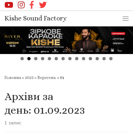
Перейти до вмісту
Kishe Sound Factory
Ме
Головна
»
2023
»
Вересень
»
01
Архіви за
день:
01.09.2023
1 запис