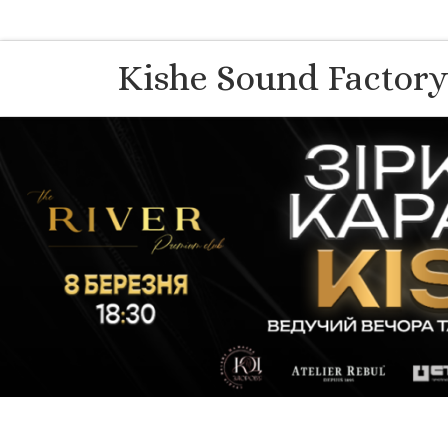
Перейти до вмісту
Kishe Sound Factor