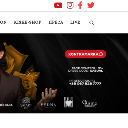
Search
ION
KISHE-SHOP
ПРЕСА
LIVE