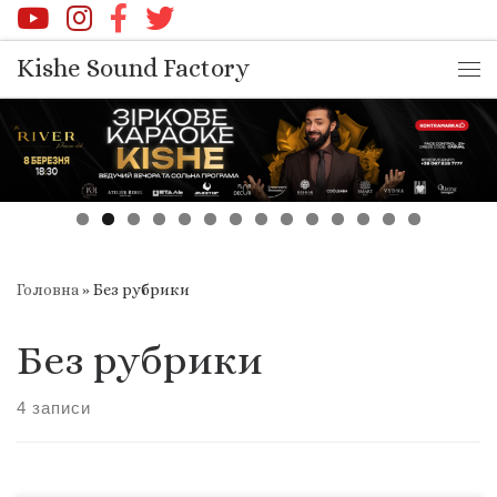
Перейти до вмісту
Kishe Sound Factory
Ме
Головна
»
Без рубрики
Без рубрики
4 записи