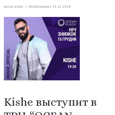
автор
kishe
|
Опубліковано
14.12.2018
Kishe выступит в