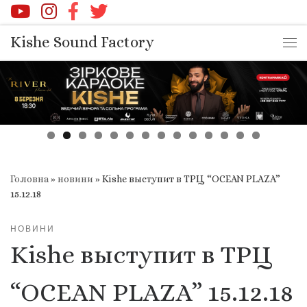
Перейти до вмісту
Kishe Sound Factory
Ме
Головна
»
новини
»
Kishe выступит в ТРЦ “OCEAN PLAZA”
15.12.18
НОВИНИ
Kishe выступит в ТРЦ
“OCEAN PLAZA” 15.12.18