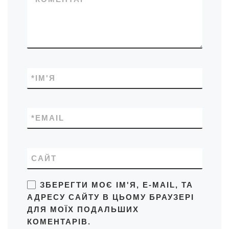
*
ІМ'Я
*
EMAIL
САЙТ
ЗБЕРЕГТИ МОЄ ІМ'Я, E-MAIL, ТА
АДРЕСУ САЙТУ В ЦЬОМУ БРАУЗЕРІ
ДЛЯ МОЇХ ПОДАЛЬШИХ
КОМЕНТАРІВ.