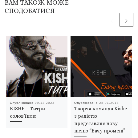
ВАМ ТАКОЖ МОЖЕ
СПОДОБАТИСЯ
Опубліковано
09.12.2023
Опубліковано
28.01.2018
KISHE – Титри
Творча команда Kishe
солов’їною!
з радістю
представляє нову
пісню “Бачу промені”