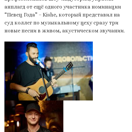
анплагд от ещё одного участника номинации
“Певец Года” – Kishe, который представил на
суд коллег по музыкальному цеху сразу три
новые песни в живом, акустическом звучании.