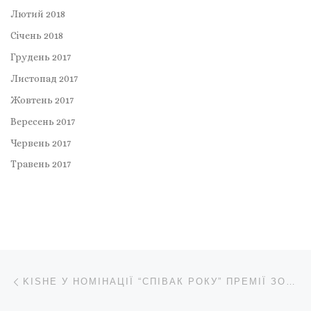
Лютий 2018
Січень 2018
Грудень 2017
Листопад 2017
Жовтень 2017
Вересень 2017
Червень 2017
Травень 2017
Навігація записів
Попередній запис
KISHE У НОМІНАЦІЇ “СПІВАК РОКУ” ПРЕМІЇ ЗОЛОТА ЖАР-ПТИЦЯ 2019