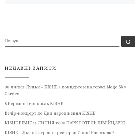
ПОШУК
По
НЕДАВНІ ЗАПИСИ
30 липня Луцьк – KISHE з концертом на терасі Mogo Sky
Garden
8 Березня Тернопіль KISHE
Вечір-концерт до Дня народження KISHE
KISHE РІВНЕ 11 ЛИПНЯ 19:00 ПАРК ГОТЕЛЬ ШВЕЙЦАРІЯ
KISHE – Львів 22 травня ресторан Cloud Panorama 7