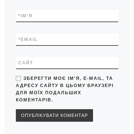
*
ІМ'Я
*
EMAIL
САЙТ
ЗБЕРЕГТИ МОЄ ІМ'Я, E-MAIL, ТА
АДРЕСУ САЙТУ В ЦЬОМУ БРАУЗЕРІ
ДЛЯ МОЇХ ПОДАЛЬШИХ
КОМЕНТАРІВ.