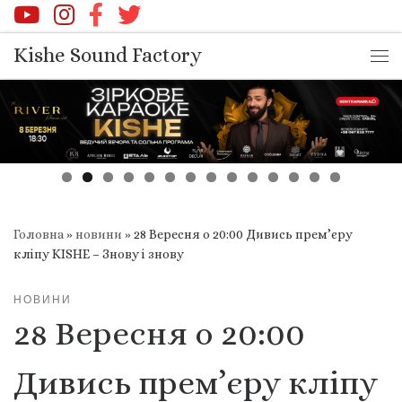
Перейти до вмісту
Kishe Sound Factory
Ме
Головна
»
новини
»
28 Вересня о 20:00 Дивись прем’єру
кліпу KISHE – Знову і знову
НОВИНИ
28 Вересня о 20:00
Дивись прем’єру кліпу