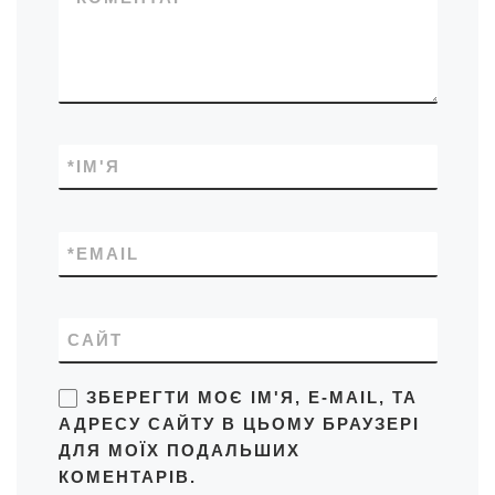
*
ІМ'Я
*
EMAIL
САЙТ
ЗБЕРЕГТИ МОЄ ІМ'Я, E-MAIL, ТА
АДРЕСУ САЙТУ В ЦЬОМУ БРАУЗЕРІ
ДЛЯ МОЇХ ПОДАЛЬШИХ
КОМЕНТАРІВ.