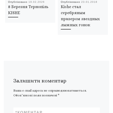
Опубліковано
19.02.2026
Опубліковано
23.01.2018
8 Березня Тернопіль
Kishe стал
KISHE
серебряным
призером звездных
лыжных гонок
Залишити коментар
Ваша e-mail адреса не оприлюднюватиметься.
Обов’язкові поля позначені
*
*
КОМЕНТАР