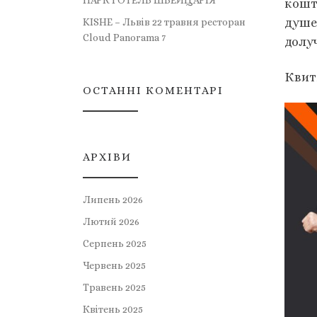
ПАРК ГОТЕЛЬ ШВЕЙЦАРІЯ
кошт
душе
KISHE – Львів 22 травня ресторан
Cloud Panorama 7
долуч
Квитк
ОСТАННІ КОМЕНТАРІ
АРХІВИ
Липень 2026
Лютий 2026
Серпень 2025
Червень 2025
Травень 2025
Квітень 2025