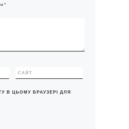
ні
*
САЙТ
ТУ В ЦЬОМУ БРАУЗЕРІ ДЛЯ