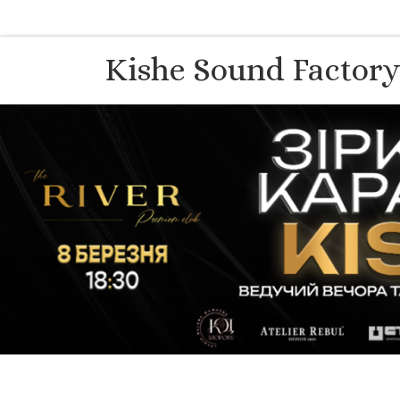
Перейти до вмісту
Kishe Sound Factor