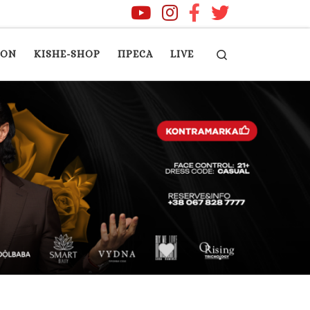
Search
ION
KISHE-SHOP
ПРЕСА
LIVE