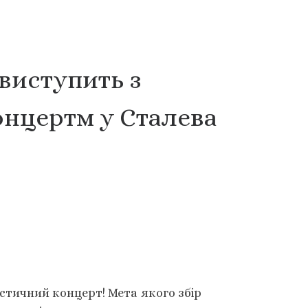
виступить з
нцертм у Сталева
стичний концерт! Мета якого збір