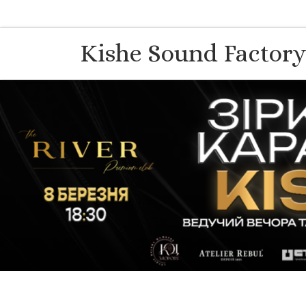
Перейти до вмісту
Kishe Sound Factor