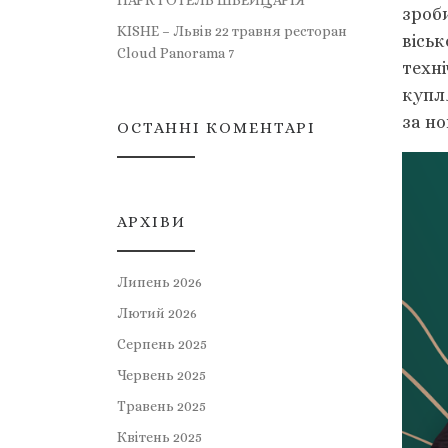
ПАРК ГОТЕЛЬ ШВЕЙЦАРІЯ
зроби
KISHE – Львів 22 травня ресторан
віськ
Cloud Panorama 7
техн
купля
за но
ОСТАННІ КОМЕНТАРІ
АРХІВИ
Липень 2026
Лютий 2026
Серпень 2025
Червень 2025
Травень 2025
Квітень 2025