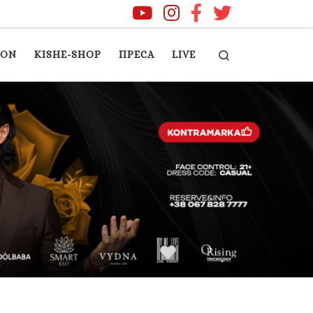
Search
ION
KISHE-SHOP
ПРЕСА
LIVE