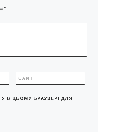
ні
*
САЙТ
ТУ В ЦЬОМУ БРАУЗЕРІ ДЛЯ