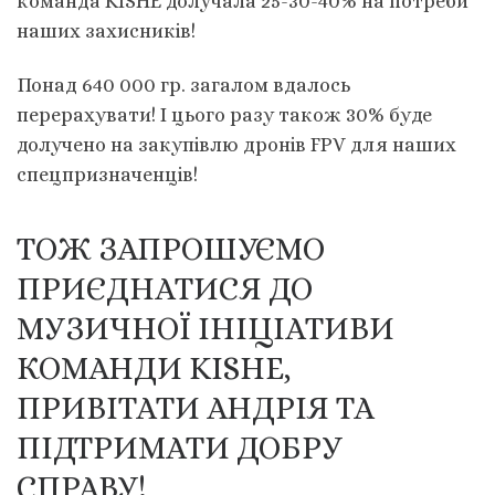
команда KISHE долучала 25-30-40% на потреби
наших захисників!
Понад 640 000 гр. загалом вдалось
перерахувати! І цього разу також 30% буде
долучено на закупівлю дронів FPV для наших
спецпризначенців!
ТОЖ ЗАПРОШУЄМО
ПРИЄДНАТИСЯ ДО
МУЗИЧНОЇ ІНІЦІАТИВИ
КОМАНДИ KISHE,
ПРИВІТАТИ АНДРІЯ ТА
ПІДТРИМАТИ ДОБРУ
СПРАВУ!