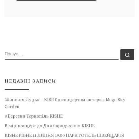
ПОШУК
По
НЕДАВНІ ЗАПИСИ
30 липня Луцьк – KISHE з концертом на терасі Mogo Sky
Garden
8 Березня Тернопіль KISHE
Вечір-концерт до Дня народження KISHE
KISHE РІВНЕ 11 ЛИПНЯ 19:00 ПАРК ГОТЕЛЬ ШВЕЙЦАРІЯ