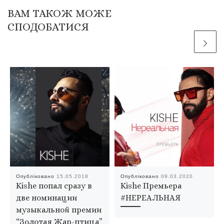
ВАМ ТАКОЖ МОЖЕ
СПОДОБАТИСЯ
Опубліковано
15.05.2018
Опубліковано
09.03.2020
Kishe попал сразу в
Kishe Премьера
две номинации
#НЕРЕАЛЬНАЯ
музыкальной премии
“Золотая Жар-птица”