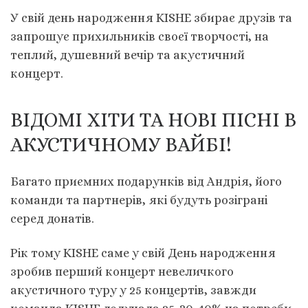
У свій день народження KISHE збирає друзів та
запрошує прихильників своєї творчості, на
теплий, душевний вечір та акустичний
концерт.
ВІДОМІ ХІТИ ТА НОВІ ПІСНІ В
АКУСТИЧНОМУ ВАЙБІ!
Багато приємних подарунків від Андрія, його
команди та партнерів, які будуть розіграні
серед донатів.
Рік тому KISHE саме у свій День народження
зробив перший концерт невеличкого
акустичного туру у 25 концертів, завжди