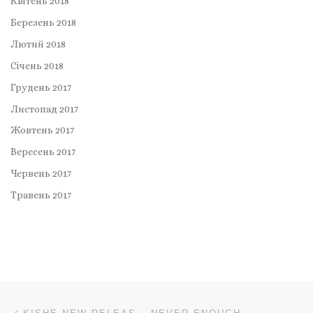
Квітень 2018
Березень 2018
Лютий 2018
Січень 2018
Грудень 2017
Листопад 2017
Жовтень 2017
Вересень 2017
Червень 2017
Травень 2017
Навігація записів
Попередній запис