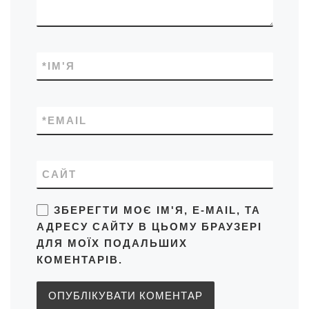
*
ІМ'Я
*
EMAIL
САЙТ
ЗБЕРЕГТИ МОЄ ІМ'Я, E-MAIL, ТА
АДРЕСУ САЙТУ В ЦЬОМУ БРАУЗЕРІ
ДЛЯ МОЇХ ПОДАЛЬШИХ
КОМЕНТАРІВ.