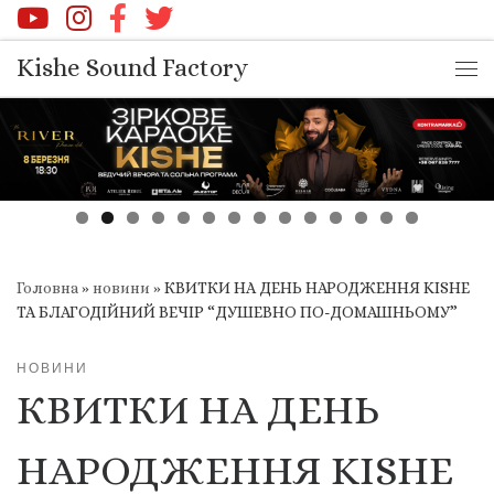
Перейти до вмісту
Kishe Sound Factory
Ме
Головна
»
новини
»
КВИТКИ НА ДЕНЬ НАРОДЖЕННЯ KISHE
ТА БЛАГОДІЙНИЙ ВЕЧІР “ДУШЕВНО ПО-ДОМАШНЬОМУ”
НОВИНИ
КВИТКИ НА ДЕНЬ
НАРОДЖЕННЯ KISHE