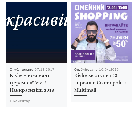
Опубліковано
07.12.2017
Опубліковано
10.04.2019
Kishe – номінант
Kishe выступит 13
церемонії Viva!
апреля в Cosmopolite
Найкрасивіші 2018
Multimall
1 Коментар