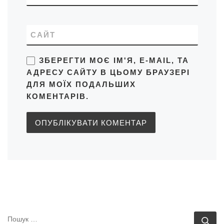
САЙТ
ЗБЕРЕГТИ МОЄ ІМ'Я, E-MAIL, ТА
АДРЕСУ САЙТУ В ЦЬОМУ БРАУЗЕРІ
ДЛЯ МОЇХ ПОДАЛЬШИХ
КОМЕНТАРІВ.
ПОШУК
По