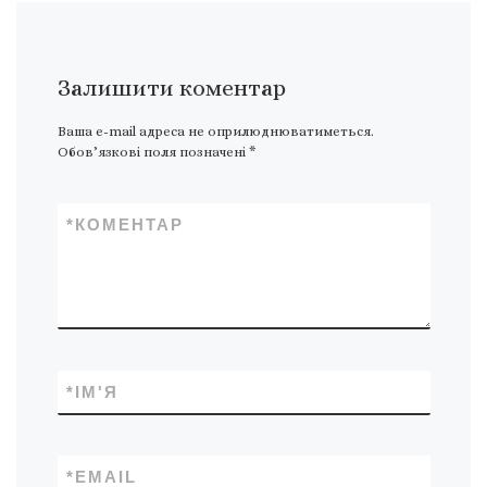
Залишити коментар
Ваша e-mail адреса не оприлюднюватиметься.
Обов’язкові поля позначені
*
*
КОМЕНТАР
*
ІМ'Я
*
EMAIL