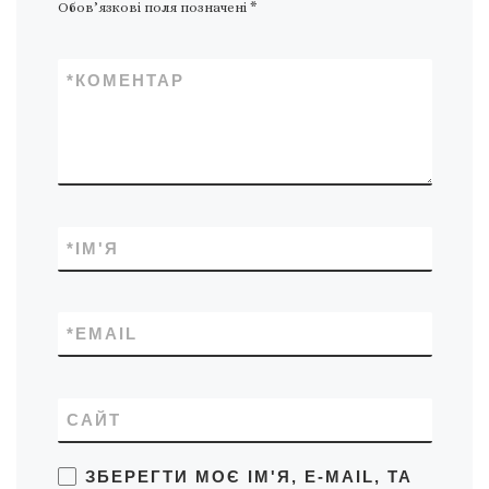
Обов’язкові поля позначені
*
*
КОМЕНТАР
*
ІМ'Я
*
EMAIL
САЙТ
ЗБЕРЕГТИ МОЄ ІМ'Я, E-MAIL, ТА