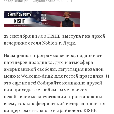
автор
kishe-pr
|
Опубліковано
29.09.2018
23 сентября в 18:00 KISHE выступит на яркой
вечеринке отеля Noble в г. Луцк.
Насыщенная программа вечера, подарки от
партнеров праздника, дух и атмосфера
американской свободы, дегустация новинок
меню и Welcome-drink для гостей праздника! И
это еще не все! Собирайте компанию друзей
или приходите с любимым человеком –
незабываемые впечатления гарантированы
всем , так как феерический вечер закончится
концертом стильного и драйвового KISHE.