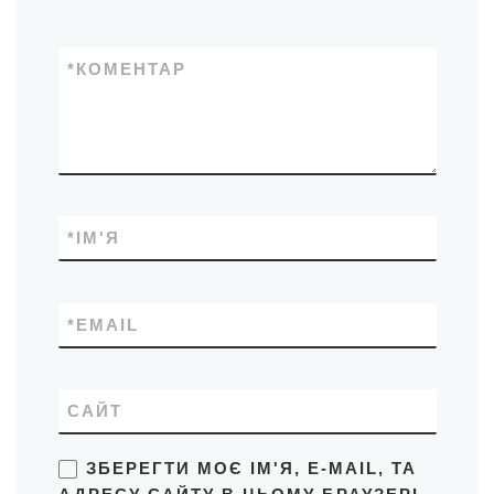
*
КОМЕНТАР
*
ІМ'Я
*
EMAIL
САЙТ
ЗБЕРЕГТИ МОЄ ІМ'Я, E-MAIL, ТА