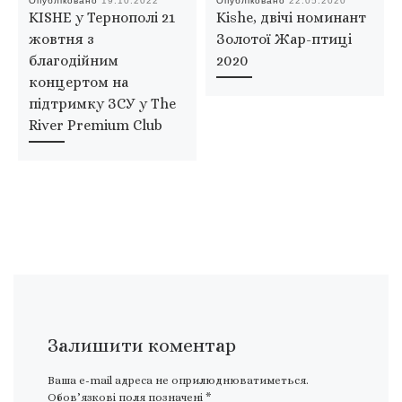
Опубліковано
19.10.2022
Опубліковано
22.05.2020
KISHE у Тернополі 21
Kishe, двічі номинант
жовтня з
Золотої Жар-птиці
благодійним
2020
концертом на
підтримку ЗСУ у The
River Premium Club
Залишити коментар
Ваша e-mail адреса не оприлюднюватиметься.
Обов’язкові поля позначені
*