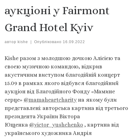
аукціоні у Fairmont
Grand Hotel Kyiv
автор
kishe
|
Опубліковано
16.09.2022
Kishe разом з молодшою дочкою Алісією та
своєю музичною командою, відкрив
акустичним виступом благодійній концерт
15.09 в рамках якого відбувся благодійний
аукціон від Благодійного Фонду «Мамине
серце»
@mamaheartcharity
на якому були
представлені: авторська картина від третього
президента України Віктора
Ющенка
@victor_yushchenko
, картина від
українського художника Андрія