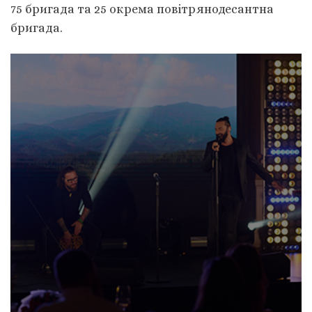
75 бригада та 25 окрема повітрянодесантна
бригада.