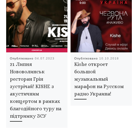
Опубліковано
04.07.2023
Опубліковано
10.10.2018
21 Липня
Kishe откроет
Нововолинськ
большой
ресторан Грін
музыкальный
зустрічай! KISHE з
марафон на Русском
акустичним
радио Украина!
концертом в рамках
благодійного туру на
підтримку ЗСУ