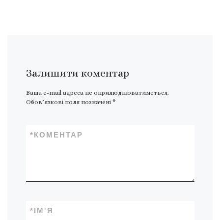
Залишити коментар
Ваша e-mail адреса не оприлюднюватиметься.
Обов’язкові поля позначені
*
*
КОМЕНТАР
*
ІМ'Я