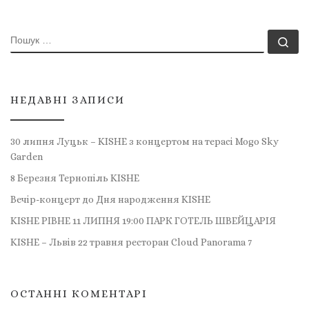
ПОШУК
По
НЕДАВНІ ЗАПИСИ
30 липня Луцьк – KISHE з концертом на терасі Mogo Sky
Garden
8 Березня Тернопіль KISHE
Вечір-концерт до Дня народження KISHE
KISHE РІВНЕ 11 ЛИПНЯ 19:00 ПАРК ГОТЕЛЬ ШВЕЙЦАРІЯ
KISHE – Львів 22 травня ресторан Cloud Panorama 7
ОСТАННІ КОМЕНТАРІ